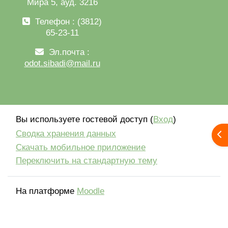
Мира 5, ауд. 3216
Телефон : (3812)
65-23-11
Эл.почта :
odot.sibadi@mail.ru
Вы используете гостевой доступ (
Вход
)
Сводка хранения данных
От
Скачать мобильное приложение
Переключить на стандартную тему
На платформе
Moodle