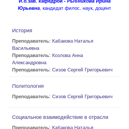
И.о.зав. кафедрой -
Рыбникова Ирина
Юрьевна
, кандидат филос. наук, доцент
История
Преподаватель:
Кабакова Наталья
Васильевна
Преподаватель:
Козлова Анна
Александровна
Преподаватель:
Сизов Сергей Григорьевич
Политология
Преподаватель:
Сизов Сергей Григорьевич
Социальное взаимодействие в отрасли
Преподаватель:
Кабакова Наталья