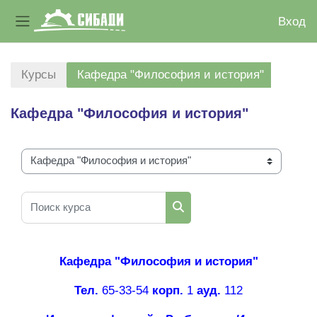
Вход
Боковая панель
Перейти к основному содержанию
Курсы
Кафедра "Философия и история"
Кафедра "Философия и история"
Категории курсов
Поиск курса
Поиск курса
Кафедра "Философия и история"
Тел.
65-33-54
корп.
1
ауд.
112