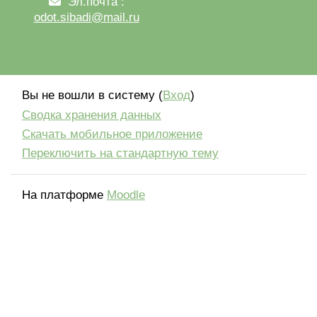
Эл.почта :
odot.sibadi@mail.ru
Вы не вошли в систему (
Вход
)
Сводка хранения данных
Скачать мобильное приложение
Переключить на стандартную тему
На платформе
Moodle