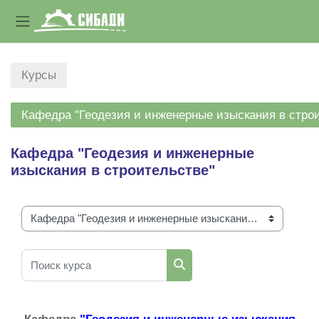
Боковая панель
Перейти к основному содержанию
Курсы
Кафедра "Геодезия и инженерные изыскания в стро
Кафедра "Геодезия и инженерные
изыскания в строительстве"
Категории курсов
Поиск курса
Поиск курса