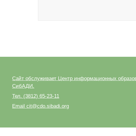
Сайт обслуживает Центр информационных образов
СибАДИ.
Тел. (3812) 65-23-11
Email cit@cdo.sibadi.org