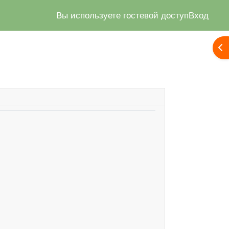
Вы используете гостевой доступ
Вход
От