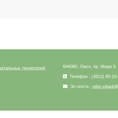
644080, Омск, пр. Мира 5,
ательных технологий
Телефон : (3812) 65-23
Эл.почта :
odot.sibadi@