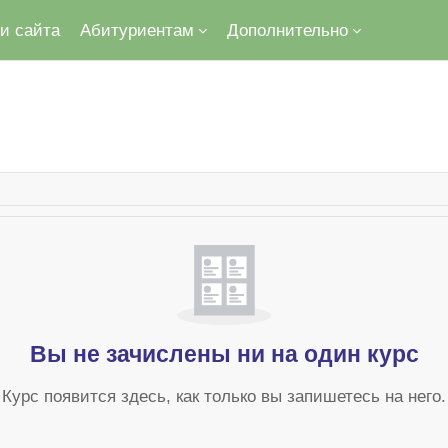
и сайта
Абитуриентам
Дополнительно
тента
Вы не зачислены ни на один курс
Курс появится здесь, как только вы запишетесь на него.