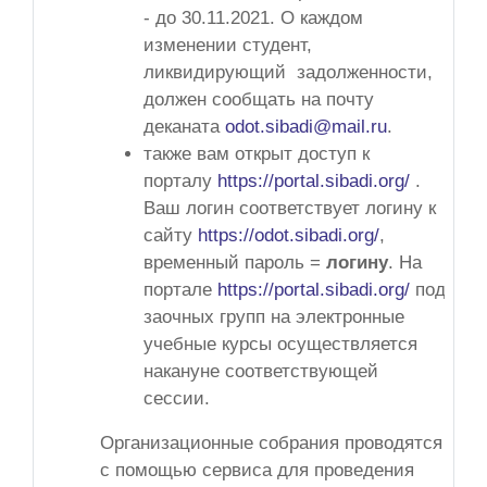
- до 30.11.2021. О каждом
изменении студент,
ликвидирующий задолженности,
должен сообщать на почту
деканата
odot.sibadi@mail.ru
.
также вам открыт доступ к
порталу
https://portal.sibadi.org/
.
Ваш логин соответствует логину к
сайту
https://odot.sibadi.org/
,
временный пароль =
логину
. На
портале
https://portal.sibadi.org/
подписк
заочных групп на электронные
учебные курсы осуществляется
накануне соответствующей
сессии.
Организационные собрания проводятся
с помощью сервиса для проведения