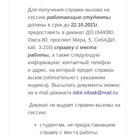
Для получения справки-вызова на
сессию
работающие студенты
должны в срок до
22.10.2021г
.
предоставить в деканат ДО (644080,
Омск-80, проспект Мира, 5, СибАДИ,
каб. 3.210)
справку с места
работы,
а также следующую
информацию: контактный телефон
и адрес, на который придет справка-
вызов (обязательно с указанием
индекса). Высылать документы можно
на e-mail деканата
odot.sibadi@mail.ru
.
Деканат не выдает справки-вызовы на
сессию:
студентам, не предоставившим
справку с места работы;