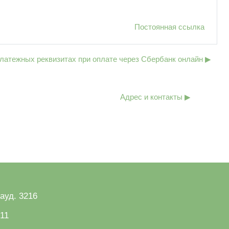
Постоянная ссылка
латежных реквизитах при оплате через Сбербанк онлайн ▶︎
Адрес и контакты ▶︎
 ауд. 3216
-11