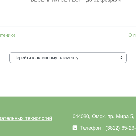
чтению)
О п
Перейти к активному элементу
644080, Омск, пр. Мира 5,
ательных технологий
Телефон : (3812) 65-23