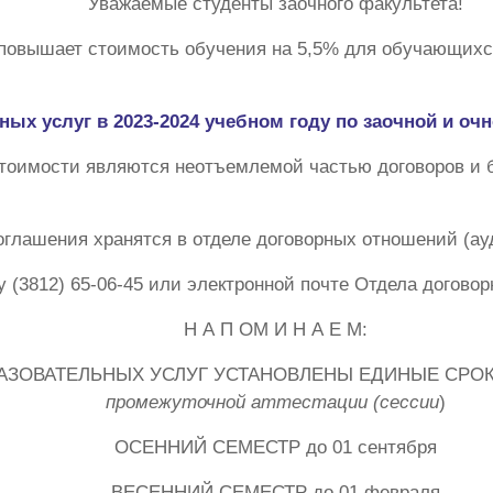
Уважаемые студенты заочного факультета!
повышает стоимость обучения на 5,5% для обучающихся
ных услуг в 2023-2024 учебном году по заочной и о
тоимости являются неотъемлемой частью договоров и 
глашения хранятся в отделе договорных отношений (ауд
 (3812) 65-06-45 или электронной почте Отдела догово
Н А П ОМ И Н А Е М:
АЗОВАТЕЛЬНЫХ УСЛУГ УСТАНОВЛЕНЫ ЕДИНЫЕ СРОК
промежуточной аттестации (сессии
)
ОСЕННИЙ СЕМЕСТР до 01 сентября
ВЕСЕННИЙ СЕМЕСТР до 01 февраля