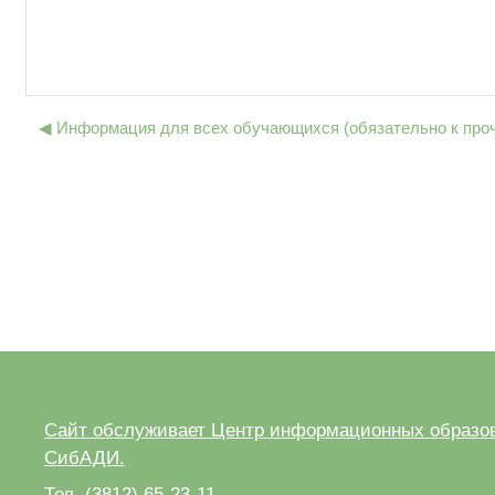
◀︎ Информация для всех обучающихся (обязательно к про
Сайт обслуживает Центр информационных образов
СибАДИ.
Тел. (3812) 65-23-11